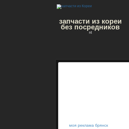
запчасти из кореи
без посредников
nt
моя реклама брянск